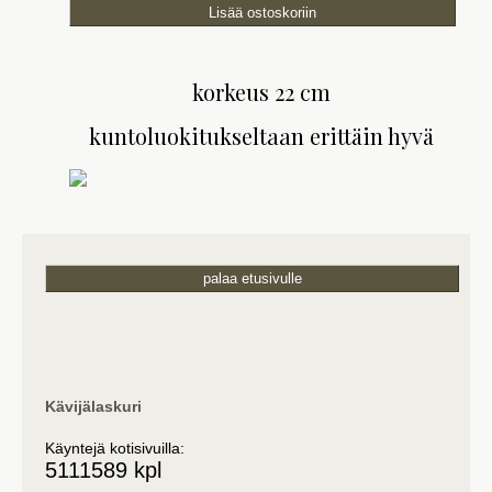
korkeus 22 cm
kuntoluokitukseltaan erittäin hyvä
palaa etusivulle
Kävijälaskuri
Käyntejä kotisivuilla:
5111589 kpl