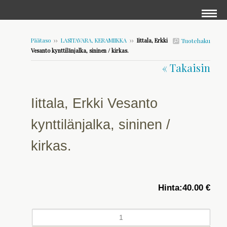
Päätaso
››
LASITAVARA, KERAMIIKKA
››
Iittala, Erkki
Tuotehaku
Vesanto kynttilänjalka, sininen / kirkas.
« Takaisin
Iittala, Erkki Vesanto
kynttilänjalka, sininen /
kirkas.
Hinta:
40.00 €