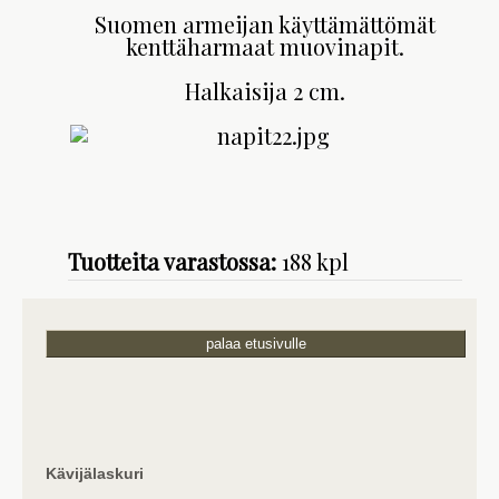
Suomen armeijan käyttämättömät
kenttäharmaat muovinapit.
Halkaisija 2 cm.
Tuotteita varastossa:
188 kpl
palaa etusivulle
Kävijälaskuri