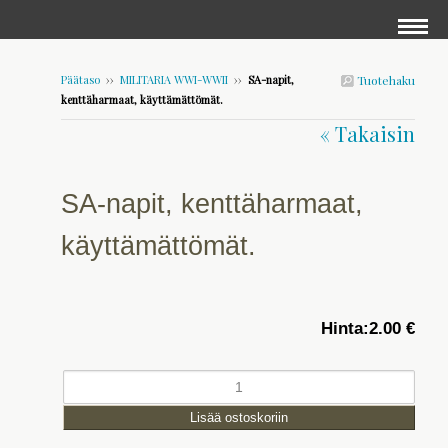
Päätaso
››
MILITARIA WWI-WWII
››
SA-napit,
Tuotehaku
kenttäharmaat, käyttämättömät.
« Takaisin
SA-napit, kenttäharmaat,
käyttämättömät.
Hinta:
2.00 €