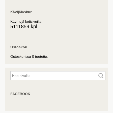
Kävijälaskuri
Käyntejä kotisivuilla:
5111859 kpl
Ostoskori
Ostoskorissa 0 tuotetta.
FACEBOOK