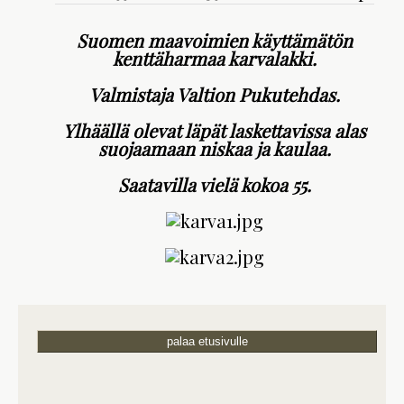
Suomen maavoimien käyttämätön
kenttäharmaa karvalakki.
Valmistaja Valtion Pukutehdas.
Ylhäällä olevat läpät laskettavissa alas
suojaamaan niskaa ja kaulaa.
Saatavilla vielä kokoa 55.
palaa etusivulle