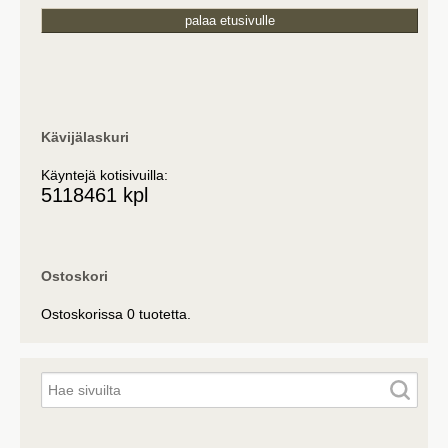
palaa etusivulle
Kävijälaskuri
Käyntejä kotisivuilla:
5118461 kpl
Ostoskori
Ostoskorissa 0 tuotetta.