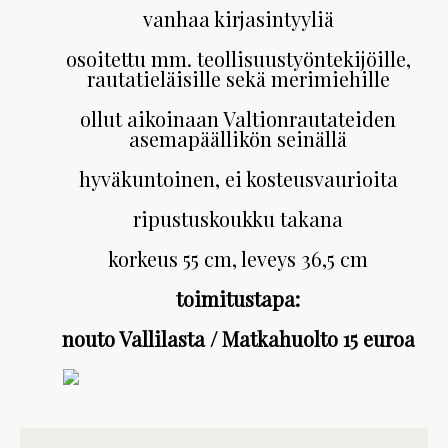
vanhaa kirjasintyyliä
osoitettu mm. teollisuustyöntekijöille,
rautatieläisille sekä merimiehille
ollut aikoinaan Valtionrautateiden
asemapäällikön seinällä
hyväkuntoinen, ei kosteusvaurioita
ripustuskoukku takana
korkeus 55 cm, leveys 36,5 cm
toimitustapa:
nouto Vallilasta / Matkahuolto 15 euroa​