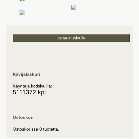
palaa etusivulle
Kävijälaskuri
Käyntejä kotisivuilla:
5111372 kpl
Ostoskori
Ostoskorissa 0 tuotetta.