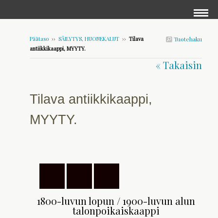
Päätaso
››
SÄILYTYS, HUONEKALUT
››
Tilava
Tuotehaku
antiikkikaappi, MYYTY.
« Takaisin
Tilava antiikkikaappi,
MYYTY.
1800-luvun lopun / 1900-luvun alun
talonpoikaiskaappi