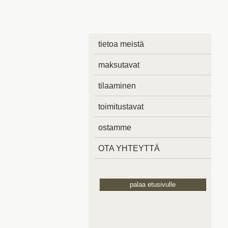
tietoa meistä
maksutavat
tilaaminen
toimitustavat
ostamme
OTA YHTEYTTÄ
palaa etusivulle