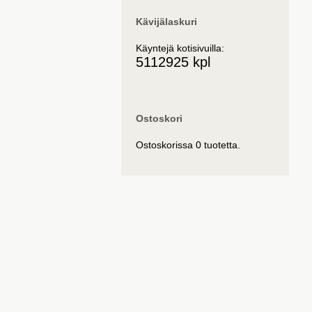
Kävijälaskuri
Käyntejä kotisivuilla:
5112925 kpl
Ostoskori
Ostoskorissa 0 tuotetta.