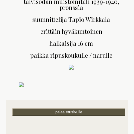
talvisodan muistomitali 1939-1940,
pronssia
suunnittelija Tapio Wirkkala
erittäin hyväkuntoinen
halkaisija 16 cm
paikka ripuskoukulle / narulle
palaa etusivulle