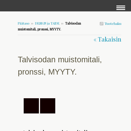
Päätaso
››
DESIGN ja TAIDE
››
Talvisodan
Tuotehaku
muistomitali, pronssi, MYYTY.
« Takaisin
Talvisodan muistomitali,
pronssi, MYYTY.