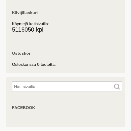
Kävijälaskuri
Käyntejä kotisivuilla:
5116050 kpl
Ostoskori
Ostoskorissa 0 tuotetta.
FACEBOOK