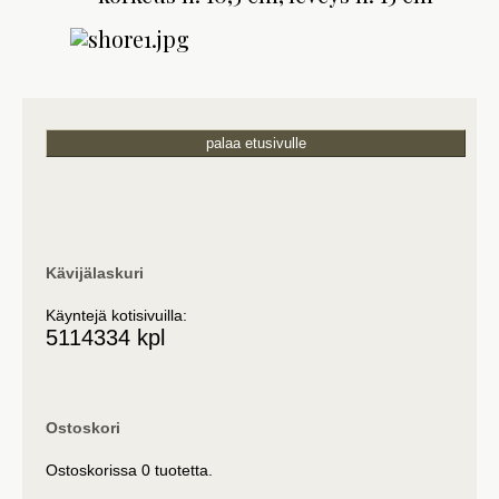
palaa etusivulle
Kävijälaskuri
Käyntejä kotisivuilla:
5114334 kpl
Ostoskori
Ostoskorissa 0 tuotetta.