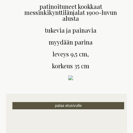
patinoituneet kookkaat
messinkikynttilänjalat 1900-luvun
alusta
tukevia ja painavia
myydään parina
leveys 9,5 cm,
korkeus 35 cm
palaa etusivulle