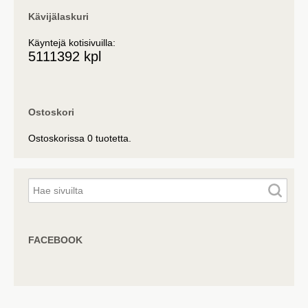
Kävijälaskuri
Käyntejä kotisivuilla:
5111392 kpl
Ostoskori
Ostoskorissa 0 tuotetta.
FACEBOOK