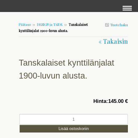
Päätaso
››
DESIGN ja TAIDE
››
Tanskalaiset
Tuotehaku
kynttilänjalat 1900-luvun alusta.
« Takaisin
Tanskalaiset kynttilänjalat
1900-luvun alusta.
Hinta:
145.00 €