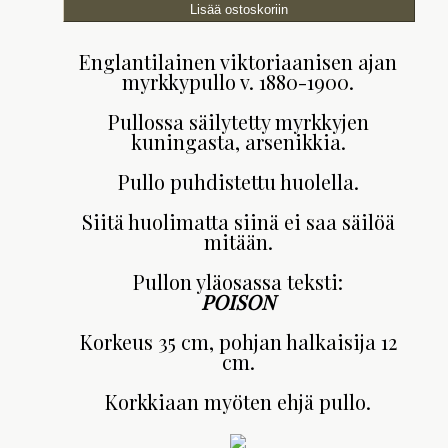
Englantilainen viktoriaanisen ajan
myrkkypullo v. 1880-1900.
Pullossa säilytetty myrkkyjen
kuningasta, arsenikkia.
Pullo puhdistettu huolella.
Siitä huolimatta siinä ei saa säilöä
mitään.
Pullon yläosassa teksti:
POISON
Korkeus 35 cm, pohjan halkaisija 12
cm.
Korkkiaan myöten ehjä pullo.