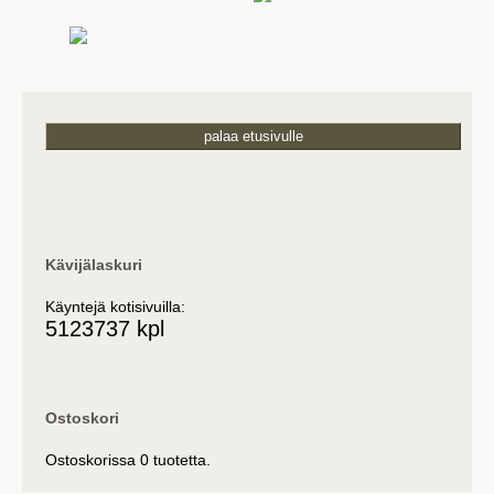
palaa etusivulle
Kävijälaskuri
Käyntejä kotisivuilla:
5123737 kpl
Ostoskori
Ostoskorissa 0 tuotetta.