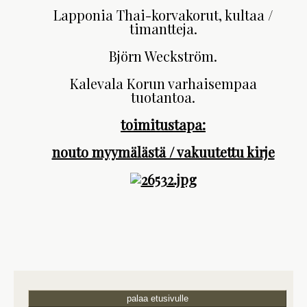
Lapponia Thai-korvakorut, kultaa /
timantteja.
Björn Weckström.
Kalevala Korun varhaisempaa
tuotantoa.
toimitustapa:
nouto myymälästä / vakuutettu kirje
palaa etusivulle