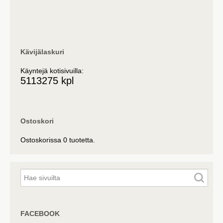
Kävijälaskuri
Käyntejä kotisivuilla:
5113275 kpl
Ostoskori
Ostoskorissa 0 tuotetta.
FACEBOOK