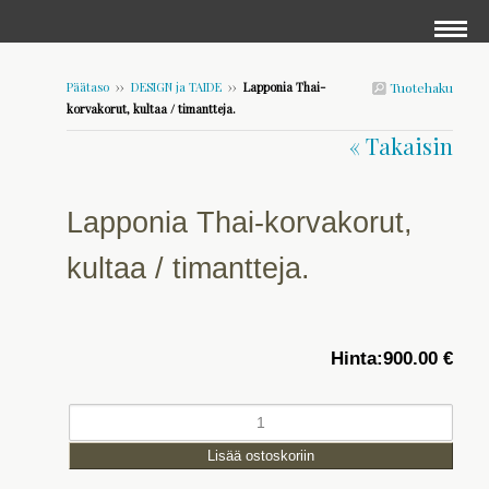
Päätaso
››
DESIGN ja TAIDE
››
Lapponia Thai-
Tuotehaku
korvakorut, kultaa / timantteja.
« Takaisin
Lapponia Thai-korvakorut,
kultaa / timantteja.
Hinta:
900.00 €