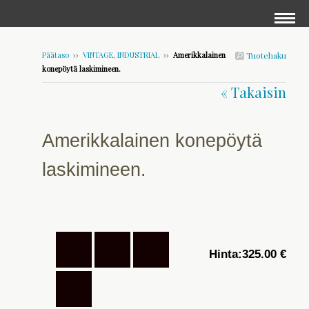
Päätaso
››
VINTAGE, INDUSTRIAL
››
Amerikkalainen
Tuotehaku
konepöytä laskimineen.
« Takaisin
Amerikkalainen konepöytä
laskimineen.
Hinta:
325.00 €