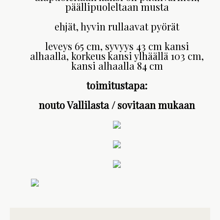
päällipuoleltaan musta
ehjät, hyvin rullaavat pyörät
leveys 65 cm, syvyys 43 cm kansi
alhaalla, korkeus kansi ylhäällä 103 cm,
kansi alhaalla 84 cm
toimitustapa:
nouto Vallilasta / sovitaan mukaan