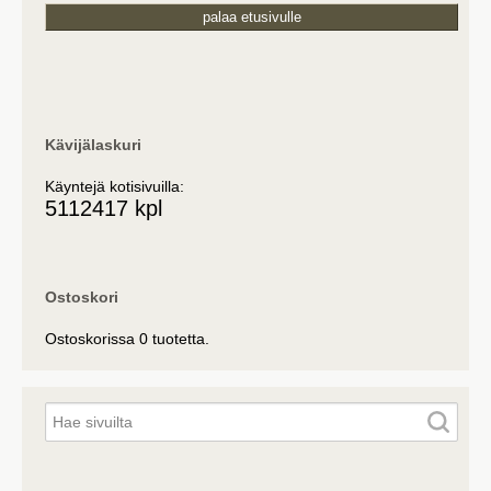
palaa etusivulle
Kävijälaskuri
Käyntejä kotisivuilla:
5112417 kpl
Ostoskori
Ostoskorissa 0 tuotetta.