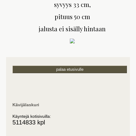
syvyys 33 cm,
pituus 50 cm
jalusta ei sisälly hintaan
palaa etusivulle
Kävijälaskuri
Käyntejä kotisivuilla:
5114833 kpl