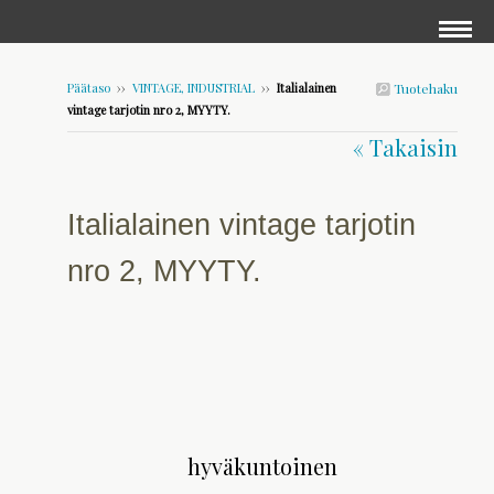
Päätaso
››
VINTAGE, INDUSTRIAL
››
Italialainen
Tuotehaku
vintage tarjotin nro 2, MYYTY.
« Takaisin
Italialainen vintage tarjotin
nro 2, MYYTY.
hyväkuntoinen