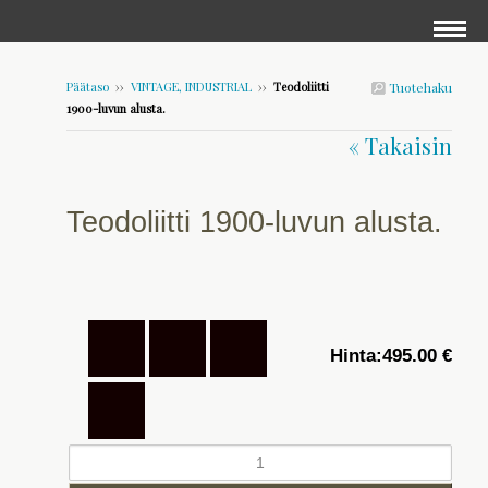
Päätaso
››
VINTAGE, INDUSTRIAL
››
Teodoliitti
Tuotehaku
1900-luvun alusta.
« Takaisin
Teodoliitti 1900-luvun alusta.
Hinta:
495.00 €