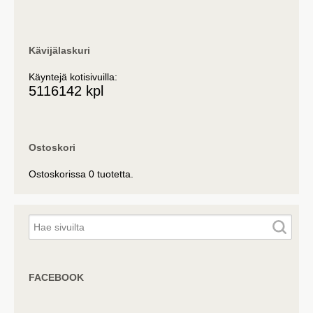
Kävijälaskuri
Käyntejä kotisivuilla:
5116142 kpl
Ostoskori
Ostoskorissa 0 tuotetta.
FACEBOOK