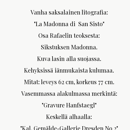
Vanha saksalainen litografia:
"La Madonna di San Sisto"
Osa Rafaelin teoksesta:
Sikstuksen Madonna.
Kuva lasin alla suojassa.
Kehyksissä iänmukaista kulumaa.
Mitat: leveys 62 cm, korkeus 77 cm.
Vasemmassa alakulmassa merkintä:
"Gravure Hanfstaegl"
Keskellä alhaalla:
"Kal. Gemälde-Gallerie Dresden No 2"