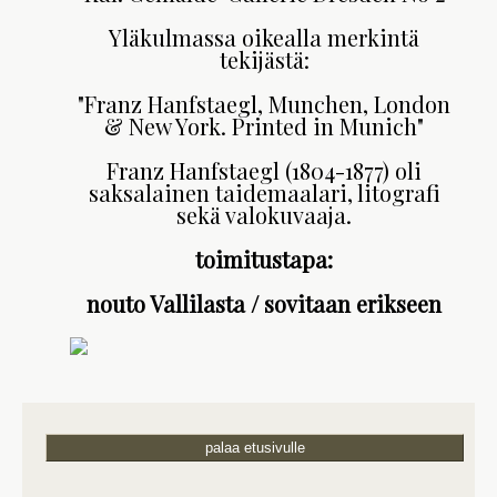
Yläkulmassa oikealla merkintä
tekijästä:
"Franz Hanfstaegl, Munchen, London
& New York. Printed in Munich"
Franz Hanfstaegl (1804-1877) oli
saksalainen taidemaalari, litografi
sekä valokuvaaja.
toimitustapa:
nouto Vallilasta / sovitaan erikseen
palaa etusivulle