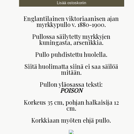
Englantilainen viktoriaanisen ajan
myrkkypullo v. 1880-1900.
Pullossa säilytetty myrkkyjen
kuningasta, arsenikkia.
Pullo puhdistettu huolella.
Siitä huolimatta siinä ei saa säilöä
mitään.
Pullon yläosassa teksti:
POISON
Korkeus 35 cm, pohjan halkaisija 12
cm.
Korkkiaan myöten ehjä pullo.