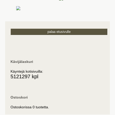
palaa etusivulle
Kävijälaskuri
Käyntejä kotisivuilla:
5121297 kpl
Ostoskori
Ostoskorissa 0 tuotetta.