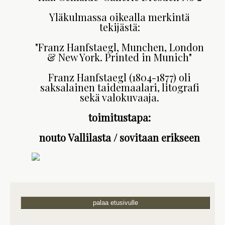
Yläkulmassa oikealla merkintä
tekijästä:
"Franz Hanfstaegl, Munchen, London
& New York. Printed in Munich"
Franz Hanfstaegl (1804-1877) oli
saksalainen taidemaalari, litografi
sekä valokuvaaja.
toimitustapa:
nouto Vallilasta / sovitaan erikseen
palaa etusivulle