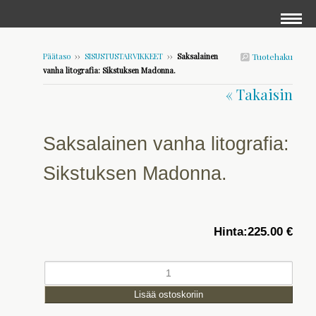
Päätaso
››
SISUSTUSTARVIKKEET
››
Saksalainen
Tuotehaku
vanha litografia: Sikstuksen Madonna.
« Takaisin
Saksalainen vanha litografia:
Sikstuksen Madonna.
Hinta:
225.00 €