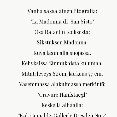
Vanha saksalainen litografia:
"La Madonna di San Sisto"
Osa Rafaelin teoksesta:
Sikstuksen Madonna.
Kuva lasin alla suojassa.
Kehyksissä iänmukaista kulumaa.
Mitat: leveys 62 cm, korkeus 77 cm.
Vasemmassa alakulmassa merkintä:
"Gravure Hanfstaegl"
Keskellä alhaalla:
"Kal. Gemälde-Gallerie Dresden No 2"