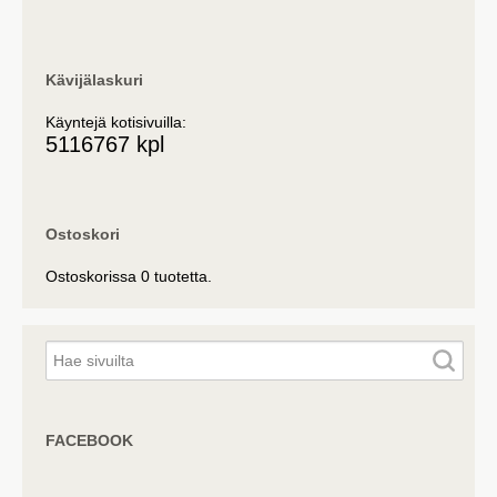
Kävijälaskuri
Käyntejä kotisivuilla:
5116767 kpl
Ostoskori
Ostoskorissa 0 tuotetta.
FACEBOOK