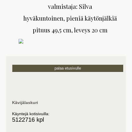
valmistaja: Silva
hyväkuntoinen, pieniä käytönjälkiä
pituus 49,5 cm, leveys 20 cm
palaa etusivulle
Kävijälaskuri
Käyntejä kotisivuilla:
5122716 kpl