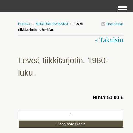
Päätaso
››
SISUSTUSTARVIKKEET
››
Leveä
Tuotehaku
tiikkitarjotin, 1960-luku.
« Takaisin
Leveä tiikkitarjotin, 1960-
luku.
Hinta:
50.00 €