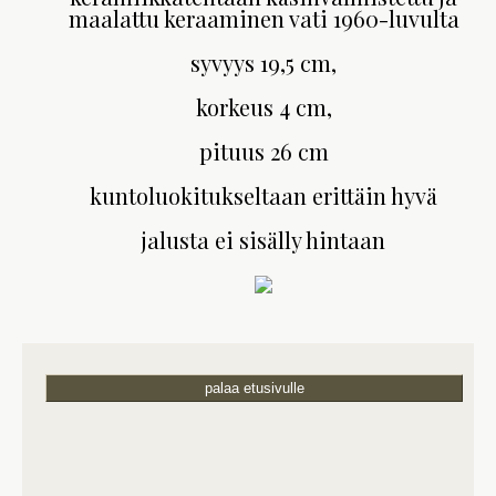
maalattu keraaminen vati 1960-luvulta
syvyys 19,5 cm,
korkeus 4 cm,
pituus 26 cm
kuntoluokitukseltaan erittäin hyvä
jalusta ei sisälly hintaan
palaa etusivulle