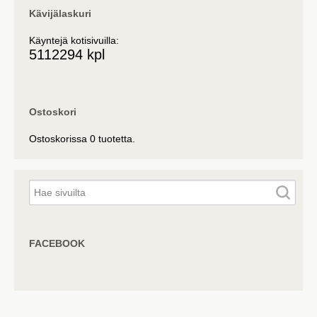
Kävijälaskuri
Käyntejä kotisivuilla:
5112294 kpl
Ostoskori
Ostoskorissa 0 tuotetta.
FACEBOOK