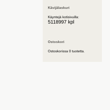
Kävijälaskuri
Käyntejä kotisivuilla:
5118997 kpl
Ostoskori
Ostoskorissa 0 tuotetta.