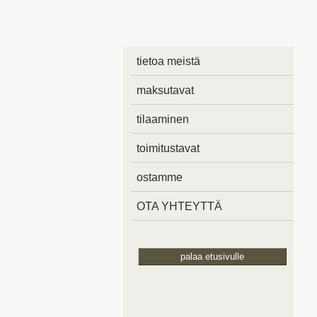
tietoa meistä
maksutavat
tilaaminen
toimitustavat
ostamme
OTA YHTEYTTÄ
palaa etusivulle