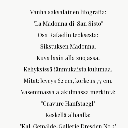
Vanha saksalainen litografia:
"La Madonna di San Sisto"
Osa Rafaelin teoksesta:
Sikstuksen Madonna.
Kuva lasin alla suojassa.
Kehyksissä iänmukaista kulumaa.
Mitat: leveys 62 cm, korkeus 77 cm.
Vasemmassa alakulmassa merkintä:
"Gravure Hanfstaegl"
Keskellä alhaalla:
"Kal. Gemälde-Gallerie Dresden No 2"