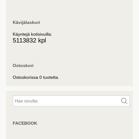
Kävijälaskuri
Käyntejä kotisivuilla:
5113832 kpl
Ostoskori
Ostoskorissa 0 tuotetta.
FACEBOOK