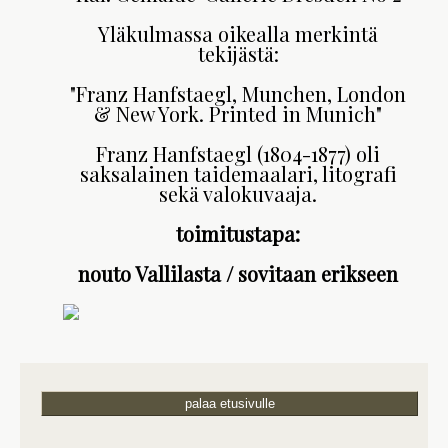
Yläkulmassa oikealla merkintä
tekijästä:
"Franz Hanfstaegl, Munchen, London
& New York. Printed in Munich"
Franz Hanfstaegl (1804-1877) oli
saksalainen taidemaalari, litografi
sekä valokuvaaja.
toimitustapa:
nouto Vallilasta / sovitaan erikseen
palaa etusivulle