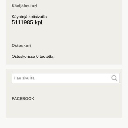
Kävijälaskuri
Käyntejä kotisivuilla:
5111985 kpl
Ostoskori
Ostoskorissa 0 tuotetta.
FACEBOOK