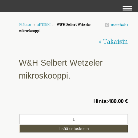
Päätaso
››
ANTIIKKI
››
W&H Selbert Wetzeler
Tuotehaku
mikroskooppi.
« Takaisin
W&H Selbert Wetzeler
mikroskooppi.
Hinta:
480.00 €