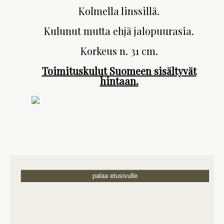
Kolmella linssillä.
Kulunut mutta ehjä jalopuurasia.
Korkeus n. 31 cm.
Toimituskulut Suomeen sisältyvät
hintaan.
palaa etusivulle