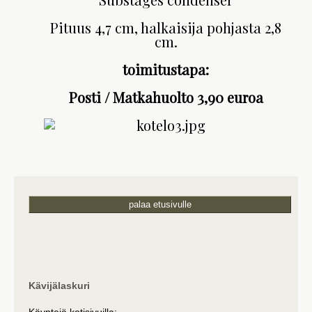
Pituus 4,7 cm, halkaisija pohjasta 2,8
cm.
toimitustapa:
Posti / Matkahuolto 3,90 euroa
palaa etusivulle
Kävijälaskuri