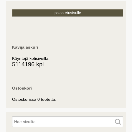
palaa etusivulle
Kävijälaskuri
Käyntejä kotisivuilla:
5114196 kpl
Ostoskori
Ostoskorissa 0 tuotetta.