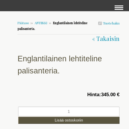
Päätaso
››
ANTIIKKI
››
Englantilainen lehtiteline
Tuotehaku
palisanteria.
« Takaisin
Englantilainen lehtiteline
palisanteria.
Hinta:
345.00 €