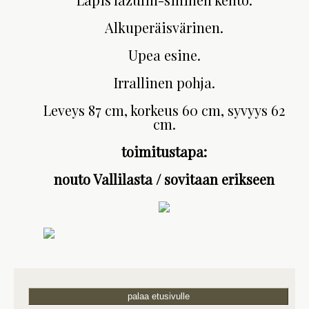
Alkuperäisvärinen.
Upea esine.
Irrallinen pohja.
Leveys 87 cm, korkeus 60 cm, syvyys 62
cm.
toimitustapa:
nouto Vallilasta / sovitaan erikseen
palaa etusivulle