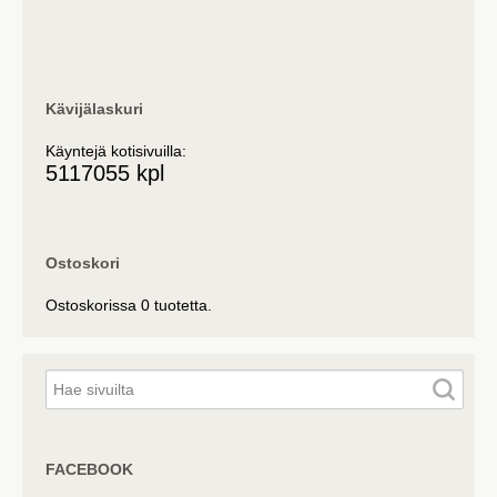
Kävijälaskuri
Käyntejä kotisivuilla:
5117055 kpl
Ostoskori
Ostoskorissa 0 tuotetta.
FACEBOOK