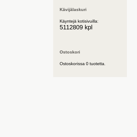
Kävijälaskuri
Käyntejä kotisivuilla:
5112809 kpl
Ostoskori
Ostoskorissa 0 tuotetta.