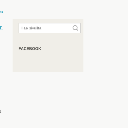
ku
n
FACEBOOK
u