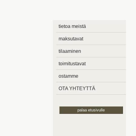
tietoa meistä
maksutavat
tilaaminen
toimitustavat
ostamme
OTA YHTEYTTÄ
palaa etusivulle