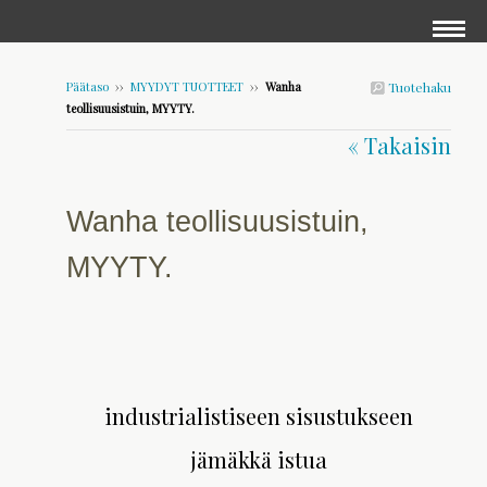
Päätaso
››
MYYDYT TUOTTEET
››
Wanha
Tuotehaku
teollisuusistuin, MYYTY.
« Takaisin
Wanha teollisuusistuin,
MYYTY.
industrialistiseen sisustukseen
jämäkkä istua