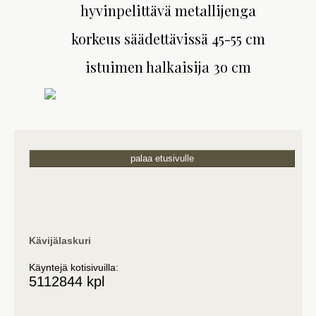
hyvinpelittävä metallijenga
korkeus säädettävissä 45-55 cm
istuimen halkaisija 3o cm
palaa etusivulle
Kävijälaskuri
Käyntejä kotisivuilla:
5112844 kpl