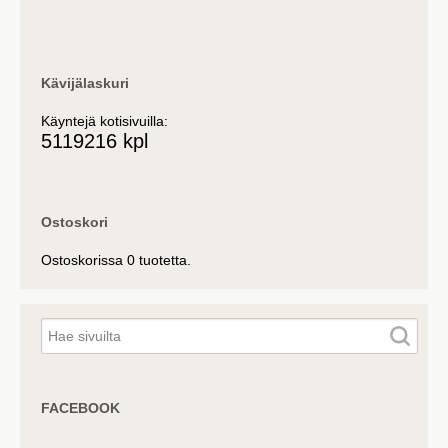
Kävijälaskuri
Käyntejä kotisivuilla:
5119216 kpl
Ostoskori
Ostoskorissa 0 tuotetta.
FACEBOOK