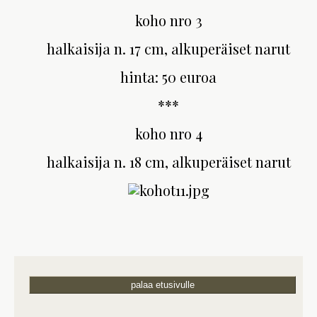
koho nro 3
halkaisija n. 17 cm, alkuperäiset narut
hinta: 50 euroa
***
koho nro 4
halkaisija n. 18 cm, alkuperäiset narut
palaa etusivulle