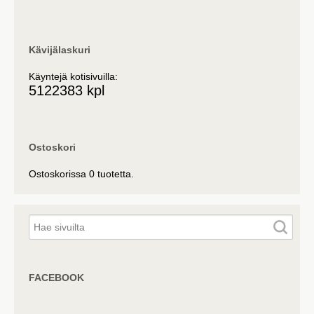
Kävijälaskuri
Käyntejä kotisivuilla:
5122383 kpl
Ostoskori
Ostoskorissa 0 tuotetta.
FACEBOOK