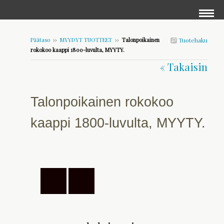
Päätaso
››
MYYDYT TUOTTEET
››
Talonpoikainen
Tuotehaku
rokokoo kaappi 1800-luvulta, MYYTY.
« Takaisin
Talonpoikainen rokokoo
kaappi 1800-luvulta, MYYTY.