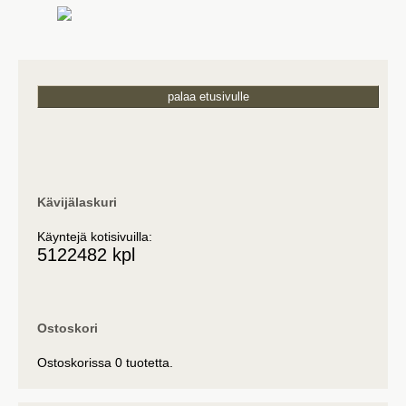
palaa etusivulle
Kävijälaskuri
Käyntejä kotisivuilla:
5122482 kpl
Ostoskori
Ostoskorissa 0 tuotetta.