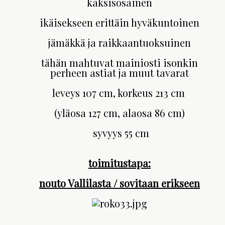
kaksisosainen
ikäisekseen erittäin hyväkuntoinen
jämäkkä ja raikkaantuoksuinen
tähän mahtuvat mainiosti isonkin
perheen astiat ja muut tavarat
leveys 107 cm, korkeus 213 cm
(yläosa 127 cm, alaosa 86 cm)
syvyys 55 cm
toimitustapa:
nouto Vallilasta / sovitaan erikseen