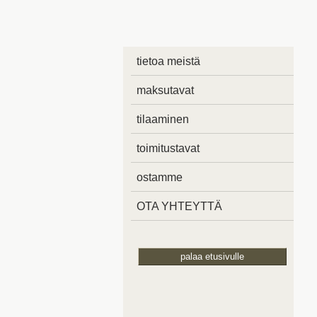
tietoa meistä
maksutavat
tilaaminen
toimitustavat
ostamme
OTA YHTEYTTÄ
palaa etusivulle