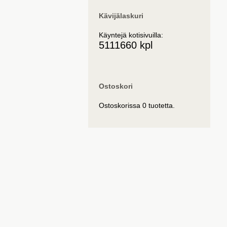
Kävijälaskuri
Käyntejä kotisivuilla:
5111660 kpl
Ostoskori
Ostoskorissa 0 tuotetta.