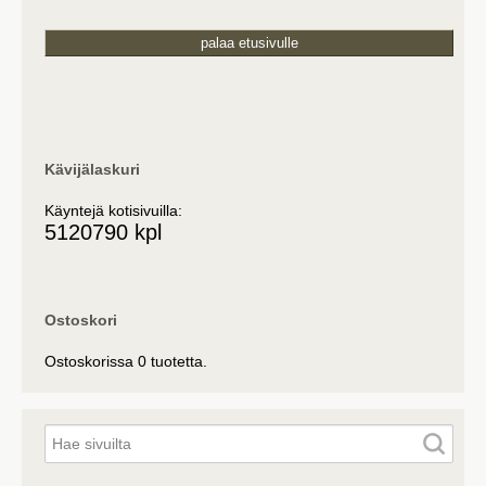
palaa etusivulle
Kävijälaskuri
Käyntejä kotisivuilla:
5120790 kpl
Ostoskori
Ostoskorissa 0 tuotetta.