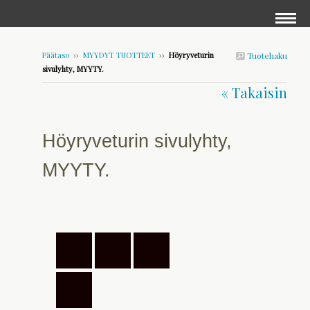
Päätaso
››
MYYDYT TUOTTEET
››
Höyryveturin
Tuotehaku
sivulyhty, MYYTY.
« Takaisin
Höyryveturin sivulyhty,
MYYTY.